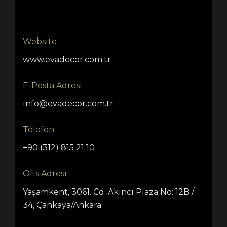
Website
www.evadecor.com.tr
E-Posta Adresi
info@evadecor.com.tr
Telefon
+90 (312) 815 21 10
Ofis Adresi
Yaşamkent, 3061. Cd. Akıncı Plaza No: 12B /
34, Çankaya/Ankara